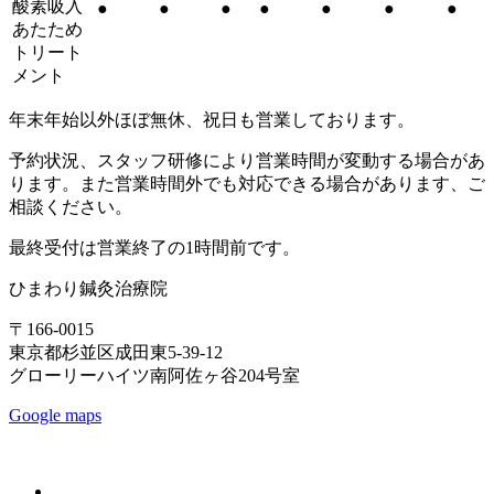
酸素吸入
●
●
●
●
●
●
●
あたため
トリート
メント
年末年始以外ほぼ無休、祝日も営業しております。
予約状況、スタッフ研修により営業時間が変動する場合があ
ります。また営業時間外でも対応できる場合があります、ご
相談ください。
最終受付は営業終了の1時間前です。
ひまわり鍼灸治療院
〒166-0015
東京都杉並区成田東5-39-12
グローリーハイツ南阿佐ヶ谷204号室
Google maps