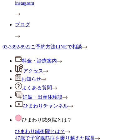
instagram
ブログ
03-3392-8922
ご予約方法
LINEで相談
料金・診療案内
アクセス
お知らせ
よくある質問
妊娠・出産体験談
ひまわりチャンネル
ひまわり鍼灸院とは？
ひまわり鍼灸院とは？
47歳で子宮腺筋症を乗り越えた院長