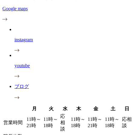
Google maps
instagram
youtube
ブログ
月
火
水
木
金
土
日
応
11時～
11時～
11時～
11時～
11時～
応相
営業時間
相
21時
18時
18時
21時
18時
談
談