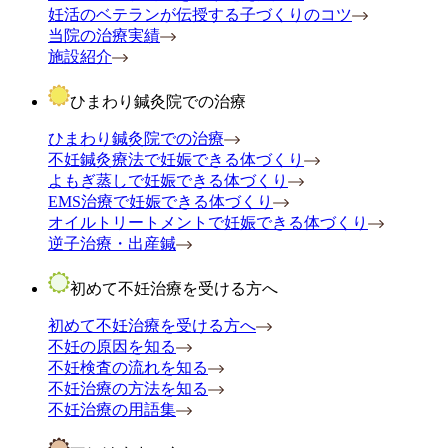
妊活のベテランが伝授する子づくりのコツ
当院の治療実績
施設紹介
ひまわり鍼灸院での治療
ひまわり鍼灸院での治療
不妊鍼灸療法で妊娠できる体づくり
よもぎ蒸しで妊娠できる体づくり
EMS治療で妊娠できる体づくり
オイルトリートメントで妊娠できる体づくり
逆子治療・出産鍼
初めて不妊治療を受ける方へ
初めて不妊治療を受ける方へ
不妊の原因を知る
不妊検査の流れを知る
不妊治療の方法を知る
不妊治療の用語集