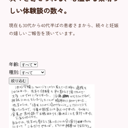
しい体験談の数々。
現在も30代から40代半ばの患者さまから、
続々と妊娠
の嬉しいご報告を頂いています。
年齢:
種別:
絞り込む