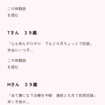
この体験談
を読む
Tさん ３９歳
「心も体もボロボロ でも２カ月ちょっとで妊娠」
本当にいつ子…
この体験談
を読む
Mさん ３９歳
「全て嫌になり治療を中断 通院２カ月で自然妊娠」
早く子供が…