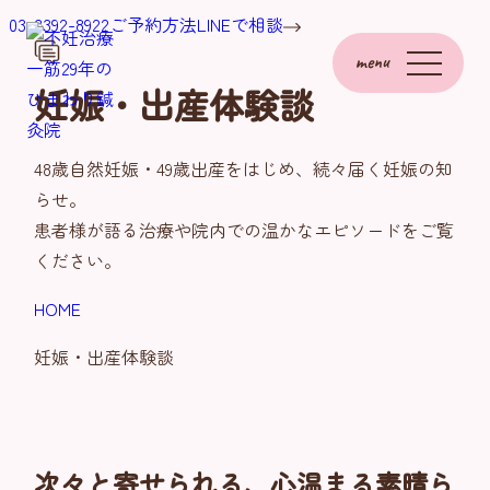
03-3392-8922
ご予約方法
LINEで相談
menu
妊娠・出産体験談
48歳自然妊娠・49歳出産をはじめ、続々届く妊娠の知
らせ。
患者様が語る治療や院内での温かなエピソードをご覧
ください。
HOME
妊娠・出産体験談
次々と寄せられる、心温まる素晴ら