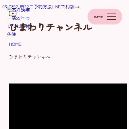
03-3392-8922
ご予約方法
LINEで相談
menu
ひまわりチャンネル
HOME
ひまわりチャンネル