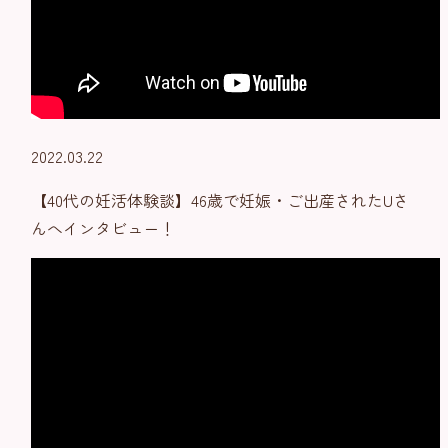
2022.03.22
【40代の妊活体験談】46歳で妊娠・ご出産されたUさ
んへインタビュー！