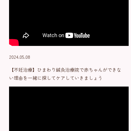
2024.05.08
【不妊治療】ひまわり鍼灸治療院で赤ちゃんができな
い理由を一緒に探してケアしていきましょう