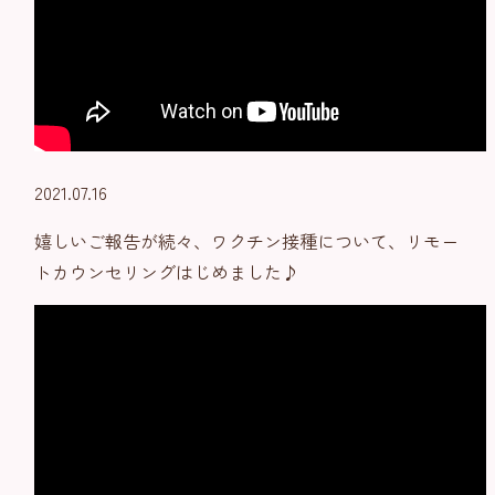
2021.07.16
嬉しいご報告が続々、ワクチン接種について、リモー
トカウンセリングはじめました♪