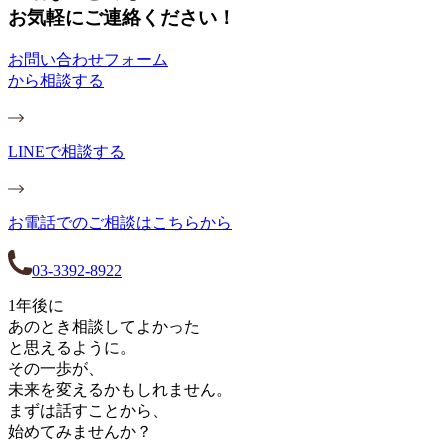
お気軽にご連絡ください！
お問い合わせフォーム
から相談する
LINEで相談する
お電話でのご相談はこちらから
03-3392-8922
1年後に
あのとき相談してよかった
と思えるように。
その一歩が、
未来を変えるかもしれません。
まずは話すことから、
始めてみませんか？