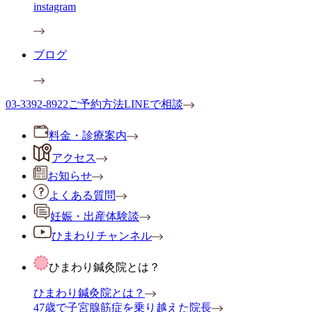
instagram
ブログ
03-3392-8922
ご予約方法
LINEで相談
料金・診療案内
アクセス
お知らせ
よくある質問
妊娠・出産体験談
ひまわりチャンネル
ひまわり鍼灸院とは？
ひまわり鍼灸院とは？
47歳で子宮腺筋症を乗り越えた院長