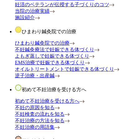
妊活のベテランが伝授する子づくりのコツ
当院の治療実績
施設紹介
ひまわり鍼灸院での治療
ひまわり鍼灸院での治療
不妊鍼灸療法で妊娠できる体づくり
よもぎ蒸しで妊娠できる体づくり
EMS治療で妊娠できる体づくり
オイルトリートメントで妊娠できる体づくり
逆子治療・出産鍼
初めて不妊治療を受ける方へ
初めて不妊治療を受ける方へ
不妊の原因を知る
不妊検査の流れを知る
不妊治療の方法を知る
不妊治療の用語集