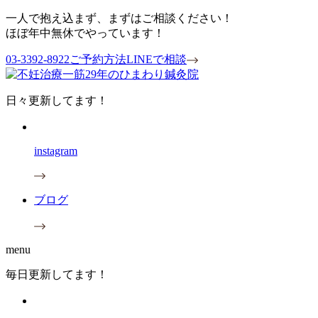
一人で抱え込まず、まずはご相談ください！
ほぼ年中無休でやっています！
03-3392-8922
ご予約方法
LINEで相談
日々更新してます！
instagram
ブログ
menu
毎日更新してます！