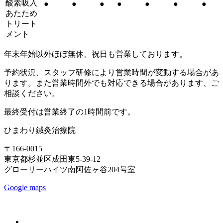
酸素吸入
●
●
●
●
●
●
●
あたため
トリート
メント
年末年始以外ほぼ無休、祝日も営業しております。
予約状況、スタッフ研修により営業時間が変動する場合があ
ります。また営業時間外でも対応できる場合があります、ご
相談ください。
最終受付は営業終了の1時間前です。
ひまわり鍼灸治療院
〒166-0015
東京都杉並区成田東5-39-12
グローリーハイツ南阿佐ヶ谷204号室
Google maps