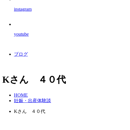
instagram
youtube
ブログ
Kさん ４０代
HOME
妊娠・出産体験談
Kさん ４０代