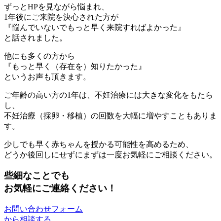
ずっとHPを見ながら悩まれ、
1年後にご来院を決心された方が
『悩んでいないでもっと早く来院すればよかった』
と話されました。
他にも多くの方から
『もっと早く（存在を）知りたかった』
というお声も頂きます。
ご年齢の高い方の1年は、不妊治療には大きな変化をもたら
し、
不妊治療（採卵・移植）の回数を大幅に増やすこともありま
す。
少しでも早く赤ちゃんを授かる可能性を高めるため、
どうか後回しにせずにまずは一度お気軽にご相談ください。
些細なことでも
お気軽にご連絡ください！
お問い合わせフォーム
から相談する