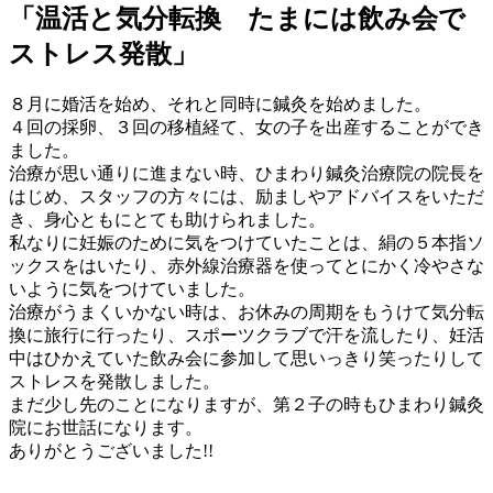
「温活と気分転換 たまには飲み会で
ストレス発散」
８月に婚活を始め、それと同時に鍼灸を始めました。
４回の採卵、３回の移植経て、女の子を出産することができ
ました。
治療が思い通りに進まない時、ひまわり鍼灸治療院の院長を
はじめ、スタッフの方々には、励ましやアドバイスをいただ
き、身心ともにとても助けられました。
私なりに妊娠のために気をつけていたことは、絹の５本指ソ
ックスをはいたり、赤外線治療器を使ってとにかく冷やさな
いように気をつけていました。
治療がうまくいかない時は、お休みの周期をもうけて気分転
換に旅行に行ったり、スポーツクラブで汗を流したり、妊活
中はひかえていた飲み会に参加して思いっきり笑ったりして
ストレスを発散しました。
まだ少し先のことになりますが、第２子の時もひまわり鍼灸
院にお世話になります。
ありがとうございました!!