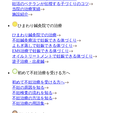
妊活のベテランが伝授する子づくりのコツ
当院の治療実績
施設紹介
ひまわり鍼灸院での治療
ひまわり鍼灸院での治療
不妊鍼灸療法で妊娠できる体づくり
よもぎ蒸しで妊娠できる体づくり
EMS治療で妊娠できる体づくり
オイルトリートメントで妊娠できる体づくり
逆子治療・出産鍼
初めて不妊治療を受ける方へ
初めて不妊治療を受ける方へ
不妊の原因を知る
不妊検査の流れを知る
不妊治療の方法を知る
不妊治療の用語集