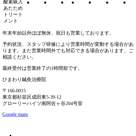
酸素吸入
●
●
●
●
●
●
●
あたため
トリート
メント
年末年始以外ほぼ無休、祝日も営業しております。
予約状況、スタッフ研修により営業時間が変動する場合があ
ります。また営業時間外でも対応できる場合があります、ご
相談ください。
最終受付は営業終了の1時間前です。
ひまわり鍼灸治療院
〒166-0015
東京都杉並区成田東5-39-12
グローリーハイツ南阿佐ヶ谷204号室
Google maps