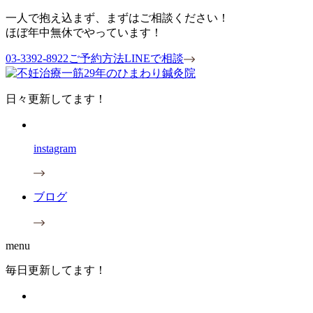
一人で抱え込まず、まずはご相談ください！
ほぼ年中無休でやっています！
03-3392-8922
ご予約方法
LINEで相談
日々更新してます！
instagram
ブログ
menu
毎日更新してます！