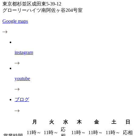
東京都杉並区成田東5-39-12
グローリーハイツ南阿佐ヶ谷204号室
Google maps
instagram
youtube
ブログ
月
火
水
木
金
土
日
応
11時～
11時～
11時～
11時～
11時～
応相
営業時間
相