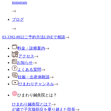
instagram
ブログ
03-3392-8922
ご予約方法
LINEで相談
料金・診療案内
アクセス
お知らせ
よくある質問
妊娠・出産体験談
ひまわりチャンネル
ひまわり鍼灸院とは？
ひまわり鍼灸院とは？
47歳で子宮腺筋症を乗り越えた院長