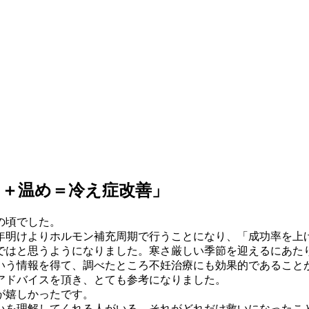
＋温め＝冷え症改善」
の頃でした。
年明けよりホルモン補充周期で行うことになり、「成功率を上
ではと思うようになりました。寒さ厳しい季節を迎えるにあた
いう情報を得て、調べたところ不妊治療にも効果的であること
アドバイスを頂き、とても参考になりました。
が嬉しかったです。
いを理解してくれる人がいる、それがどれだけ救いになったこ