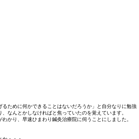
げるために何かできることはないだろうか」と自分なりに勉強
り、なんとかしなければと焦っていたのを覚えています。
がわかり、早速ひまわり鍼灸治療院に伺うことにしました。
とか・・・。