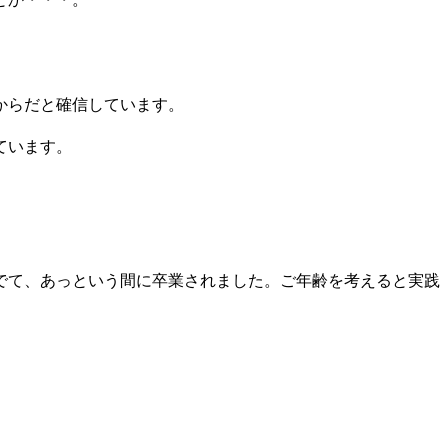
からだと確信しています。
ています。
でて、あっという間に卒業されました。ご年齢を考えると実践