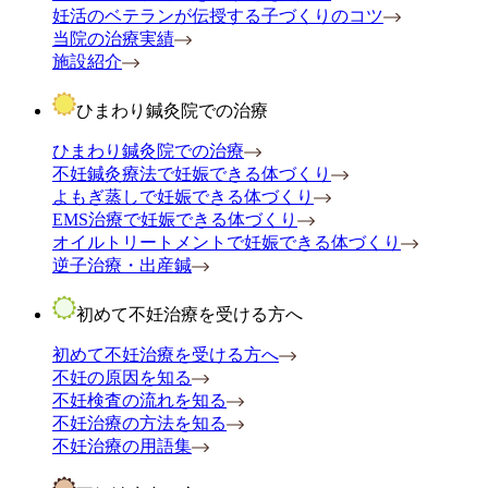
妊活のベテランが伝授する子づくりのコツ
当院の治療実績
施設紹介
ひまわり鍼灸院での治療
ひまわり鍼灸院での治療
不妊鍼灸療法で妊娠できる体づくり
よもぎ蒸しで妊娠できる体づくり
EMS治療で妊娠できる体づくり
オイルトリートメントで妊娠できる体づくり
逆子治療・出産鍼
初めて不妊治療を受ける方へ
初めて不妊治療を受ける方へ
不妊の原因を知る
不妊検査の流れを知る
不妊治療の方法を知る
不妊治療の用語集