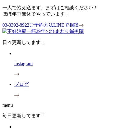
一人で抱え込まず、まずはご相談ください！
ほぼ年中無休でやっています！
03-3392-8922
ご予約方法
LINEで相談
日々更新してます！
instagram
ブログ
menu
毎日更新してます！