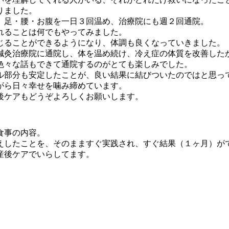
りました。
、足・腰・お腹を一日３回温め、治療院にも週２回通院。
れることは何でもやってみました。
じることができるようになり、体調も良くなっていきました。
鍼灸治療院に通院し、体を温め続け、冷え症の体質を改善した
色々な話もできて通院するのがとても楽しみでした。
ル部分も安定したことが、良い結果に結びついたのではと思っ
がら日々幸せを噛み締めています。
後ケアもどうぞよろしくお願いします。
食事の内容。
えしたことを、そのまますぐ実践され、すぐ結果（１ヶ月）が
産後ケアでいらしてます。