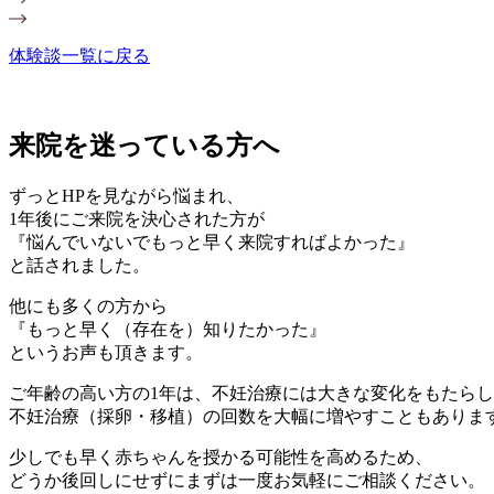
体験談一覧に戻る
来院を迷っている方へ
ずっとHPを見ながら悩まれ、
1年後にご来院を決心された方が
『悩んでいないでもっと早く来院すればよかった』
と話されました。
他にも多くの方から
『もっと早く（存在を）知りたかった』
というお声も頂きます。
ご年齢の高い方の1年は、不妊治療には大きな変化をもたら
不妊治療（採卵・移植）の回数を大幅に増やすこともありま
少しでも早く赤ちゃんを授かる可能性を高めるため、
どうか後回しにせずにまずは一度お気軽にご相談ください。