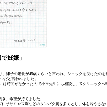
回で妊娠」
分かり、卵子の老化が45歳くらいと言われ、ショックを受けたの
1つだと言われました。
私には時間がなかったので小玉先生にも相談し、Kクリニックへ
頂き、希望が持てました。
プにササミや豆腐などのタンパク質を多くとり、体を冷やさな