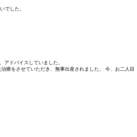
ぱいでした。
。
に、アドバイスしていました。
治療をさせていただき、無事出産されました。 今、お二人目