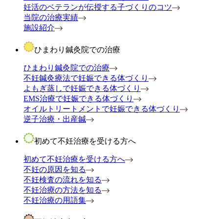
妊活のベテランが伝授する子づくりのコツ
当院の治療実績
施設紹介
ひまわり鍼灸院での治療
ひまわり鍼灸院での治療
不妊鍼灸療法で妊娠できる体づくり
よもぎ蒸しで妊娠できる体づくり
EMS治療で妊娠できる体づくり
オイルトリートメントで妊娠できる体づくり
逆子治療・出産鍼
初めて不妊治療を受ける方へ
初めて不妊治療を受ける方へ
不妊の原因を知る
不妊検査の流れを知る
不妊治療の方法を知る
不妊治療の用語集