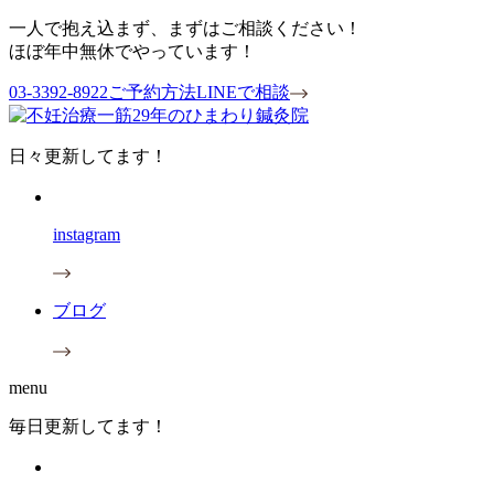
一人で抱え込まず、まずはご相談ください！
ほぼ年中無休でやっています！
03-3392-8922
ご予約方法
LINEで相談
日々更新してます！
instagram
ブログ
menu
毎日更新してます！