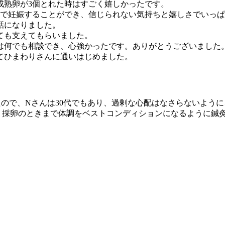
成熟卵が3個とれた時はすごく嬉しかったです。
精で妊娠することができ、信じられない気持ちと嬉しさでいっ
話になりました。
ても支えてもらいました。
は何でも相談でき、心強かったです。ありがとうございました
てひまわりさんに通いはじめました。
いたので、Nさんは30代でもあり、過剰な心配はなさらないよう
、採卵のときまで体調をベストコンディションになるように鍼灸