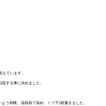
を覚えています。
転院する事に決めました。
いよう朝晩、温熱器で温め、くつ下2枚履きました。