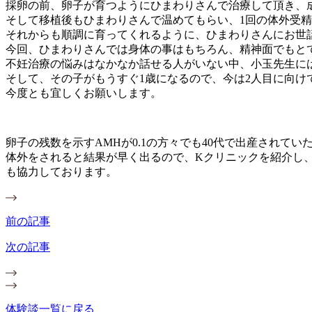
採卵の前、卵子が育つようにひまわりさんで治療して頂き、
そして移植後もひまわりさんで温めてもらい、1回の体外受
それからも順調に育ってくれるように、ひまわりさんにお世
今回、ひまわりさんでは身体の事はもちろん、精神面でもと
不妊治療の悩みはなかなか話せる人がいない中、小玉先生に
そして、その子がもうすぐ1歳になるので、今は2人目に向け
今度とも宜しくお願いします。
卵子の残数を示すAMHが0.1の方々でも40代で出産されて
体外をされると結果が早く出るので、Kクリニックを紹介し
も協力しております。
前の記事
次の記事
体験談一覧に戻る