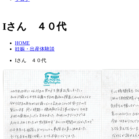
Iさん ４０代
HOME
妊娠・出産体験談
Iさん ４０代