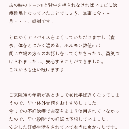
あの時のドーン!!と背中を押されなければいまだに治
療難民となっていたことでしょう、無事に今７ヶ
月・・・。感謝です!!
とにかくアドバイスをよくしていただけますし（食
事、体をとにかく温める、ホルモン数値etc）
同じ立場の方々のお話しをしてくださったり、勇気づ
けられましたし、安心することができました。
これからも通い続けます♪
ご来院時の年齢があと少しで40代半ば近くなってしま
うので、早い体外受精をおすすめしました。
今までの不妊治療でお薬をあまり使用されていなかっ
たので、早い段階での妊娠は予想していました。
安定した妊婦生活をされていて本当に良かったです。