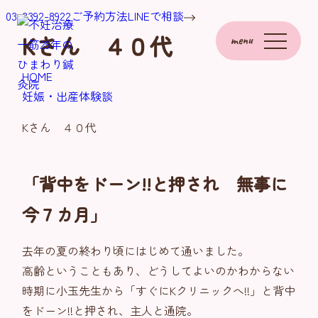
03-3392-8922
ご予約方法
LINEで相談
Kさん ４０代
menu
HOME
妊娠・出産体験談
Kさん ４０代
「背中をドーン!!と押され 無事に
今７カ月」
去年の夏の終わり頃にはじめて通いました。
高齢ということもあり、どうしてよいのかわからない
時期に小玉先生から「すぐにKクリニックへ!!」と背中
をドーン!!と押され、主人と通院。